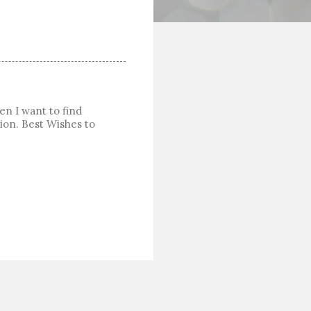
en I want to find
tion. Best Wishes to