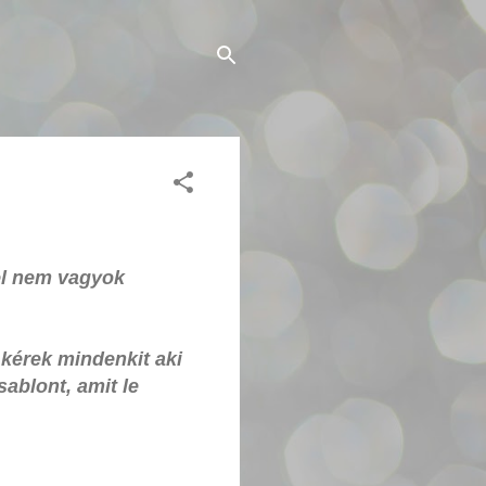
el nem vagyok
 kérek mindenkit aki
ablont, amit le