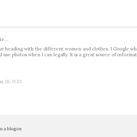
te…
your heading with the different women and clothes. I Google wh
use photos when I can legally. It is a great source of informa
s 26. 0:33
n a blogon